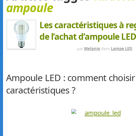
ampoule
Les caractéristiques à re
de l’achat d’ampoule LE
IL Y A 10 MOIS
par
Melanie
dans
Lampe LED
Ampoule LED : comment choisir 
caractéristiques ?