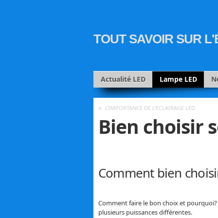
TOUT SAVOIR SUR L
Actualité LED
Lampe LED
N
«
L’IMPORTANCE DE L’ECLAIRAGE LED
Bien choisir
Comment bien choisi
Comment faire le bon choix et pourquoi? P
plusieurs puissances différentes.