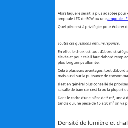
Alors laquelle serait la plus adaptée pou
ampoule LED de 50W ou une
ampoule LE
Quel pièce est à privilégier pour éclairer
Toutes ces questions ont une réponse :
En effet le choix est tout d’abord straté
élevée et pour cela il faut d’abord remplac
plus longtemps allumée.
Cela à plusieurs avantages, tout d’abord 
mais aussi sur la puissance de consommat
Il est en général plus conseillé de priori
sa salle de bain car c’est là ou la plupar
Dans le cadre d’une pièce de 5 m², une à
tandis qu’une pièce de 15 à 30 m² on va plu
Densité de lumière et cha