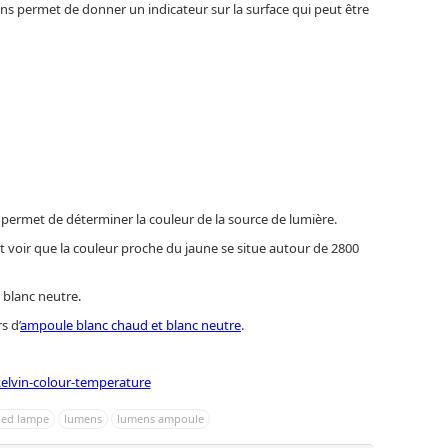
ns permet de donner un indicateur sur la surface qui peut être
n permet de déterminer la couleur de la source de lumière.
t voir que la couleur proche du jaune se situe autour de 2800
 blanc neutre.
s d’
ampoule blanc chaud et blanc neutre
.
led lampe
lumens
lumens ampoule