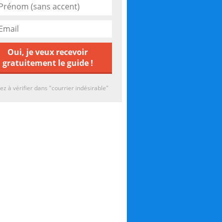
ez à vérifier dans "courrier indésirable"