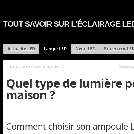
TOUT SAVOIR SUR L'ÉCLAIRAGE LE
Actualité LED
Lampe LED
Neon LED
Projecteur LE
«
L’importance d’une marque de LED
Comment 
Quel type de lumière p
maison ?
Comment choisir son ampoule 